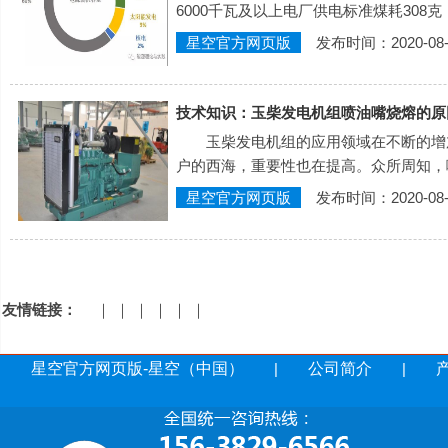
6000千瓦及以上电厂供电标准煤耗308克
星空官方网页版
发布时间：2020-08-
技术知识：玉柴发电机组喷油嘴烧熔的原
玉柴发电机组的应用领域在不断的增
户的西海，重要性也在提高。众所周知，
星空官方网页版
发布时间：2020-08-
友情链接：
｜ ｜ ｜ ｜ ｜ ｜
星空官方网页版-星空（中国）
|
公司简介
|