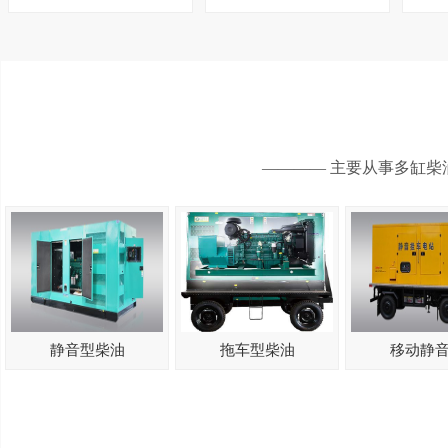
———— 主要从事多缸柴
静音型柴油
拖车型柴油
移动静