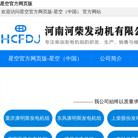
星空官方网页版
欢迎访问星空官方网页版-星空（中国） 官方网站
星空官方网页版-星空（中国）
公司简介
客户服务
联系我们
———— 我公司始终以质量
重庆康明斯发电机组
东风康明斯发电机组
上柴股份发